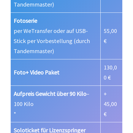
Tandemmaster)
Fotoserie
per WeTransfer oder auf USB-
55,00
Stick per Vorbestellung (durch
€
Tandemmaster)
130,0
Foto+ Video Paket
0 €
Aufpreis Gewicht über 90 Kilo
–
+
100 Kilo
45,00
*
€
Soloticket für Lizenzspringer