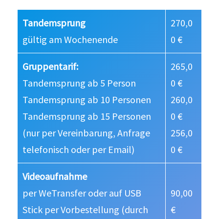
Tandemsprung
270,0
gültig am Wochenende
0 €
Gruppentarif:
265,0
Tandemsprung ab 5 Person
0 €
Tandemsprung ab 10 Personen
260,0
Tandemsprung ab 15 Personen
0 €
(nur per Vereinbarung, Anfrage
256,0
telefonisch oder per Email)
0 €
Videoaufnahme
per WeTransfer oder auf USB
90,00
Stick per Vorbestellung (durch
€