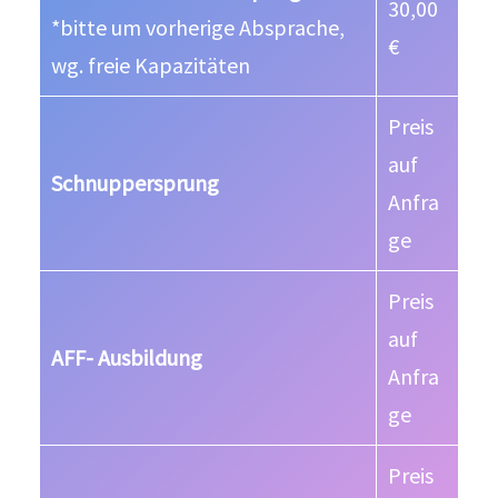
30,00
*bitte um vorherige Absprache,
€
wg. freie Kapazitäten
Preis
auf
Schnuppersprung
Anfra
ge
Preis
auf
AFF- Ausbildung
Anfra
ge
Preis